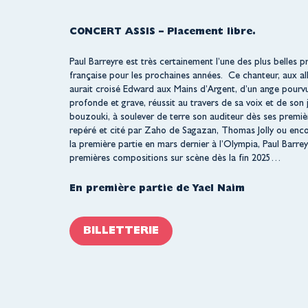
CONCERT ASSIS – Placement libre.
Paul Barreyre est très certainement l’une des plus belles 
française pour les prochaines années. Ce chanteur, aux all
aurait croisé Edward aux Mains d’Argent, d’un ange pourvu 
profonde et grave, réussit au travers de sa voix et de son 
bouzouki, à soulever de terre son auditeur dès ses premiè
repéré et cité par Zaho de Sagazan, Thomas Jolly ou encor
la première partie en mars dernier à l’Olympia, Paul Barre
premières compositions sur scène dès la fin 2025…
En première partie de Yael Naim
BILLETTERIE