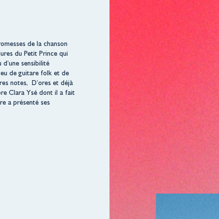
promesses de la chanson
ures du Petit Prince qui
d’une sensibilité
jeu de guitare folk et de
res notes, D’ores et déjà
e Clara Ysé dont il a fait
yre a présenté ses