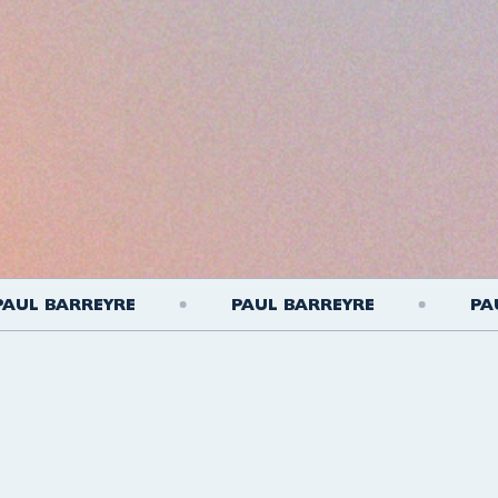
L BARREYRE
PAUL BARREYRE
PAUL 