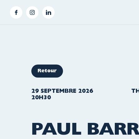
Retour
29 SEPTEMBRE 2026
T
20H30
PAUL BARR