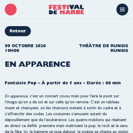
Retour
09 OCTOBRE 2026
THÉÂTRE DE RUNGIS
19H00
RUNGIS
EN APPARENCE
Fantaisie Pop – À partir de 5 ans – Durée : 60 min
En apparence
, c’est un concert cousu main pour faire le point sur
l’image qu’on a de soi et sur celle qu’on renvoie. C’est un tableau
vivant et chatoyant, où les chansons invitent à sortir du cadre et à
s’affranchir des codes. Les costumes s’amusent autant du
dépouillement que de l’exubérance. Les quatre trublions qui réalisent
en direct ce défilé première main maîtrisent la pop, le rock et le sens
de la fête. Ici, la batterie se joue debout, la poésie se chante au violon