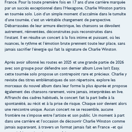
France. Pour la toute première fois en 17 ans d’une carrière marquée
par un succès exceptionnel dans l’Hexagone, Charlie Winston partira
en tournée solo. Loin d’un simple moment d’accalmie dans le tumulte
d’une tournée, c’est un véritable changement de perspective.
Débarrassées de leur armure électrique, les chansons se dévoilent
autrement, réinventées, déconstruites puis reconstruites dans
l’instant. Il en résulte un concert à la fois intime et puissant, où les
nuances, le rythme et l’émotion brute prennent toute leur place, sans
jamais sacrifier l’énergie qui fait la signature de Charlie Winston.
Après avoir sillonné les routes en 2025 et une grande partie de 2026
avec son groupe pour défendre son dernier album Love Isn’t Easy,
cette tournée solo propose un contrepoint rare et précieux. Charlie y
revisite des titres emblématiques de son répertoire, explore les
morceaux du nouvel album dans leur forme la plus épurée et propose
également des chansons rarement, voire jamais, interprétées en live.
Affranchi des cadres habituels, le concert fait la part belle à la
spontanéité, au récit et à la prise de risque. Chaque soir devient alors
une rencontre unique. Aucun concert ne se ressemble, aucune
frontière ne s’impose entre l’artiste et son public. Un moment à part
dans une carrière et l’occasion de découvrir Charlie Winston comme
jamais auparavant, à travers un format jamais fait en France -et qui