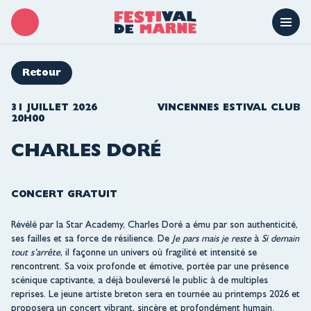
Retour
31 JUILLET 2026
VINCENNES ESTIVAL CLUB
20H00
CHARLES DORÉ
CONCERT GRATUIT
Révélé par la Star Academy, Charles Doré a ému par son authenticité,
ses failles et sa force de résilience. De
Je pars mais je reste
à
Si demain
tout s’arrête
, il façonne un univers où fragilité et intensité se
rencontrent. Sa voix profonde et émotive, portée par une présence
scénique captivante, a déjà bouleversé le public à de multiples
reprises. Le jeune artiste breton sera en tournée au printemps 2026 et
proposera un concert vibrant, sincère et profondément humain.