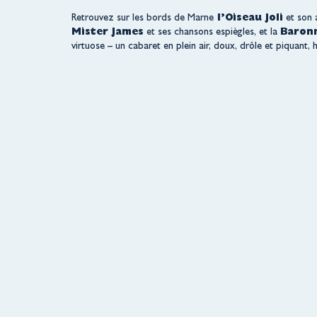
Retrouvez sur les bords de Marne
l’Oiseau Joli
et son 
Mister James
et ses chansons espiègles, et la
Baron
virtuose – un cabaret en plein air, doux, drôle et piquant,