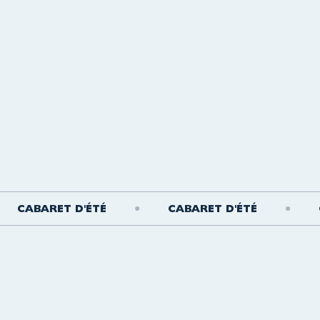
ABARET D'ÉTÉ
CABARET D'ÉTÉ
CABA