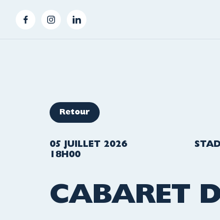
Retour
05 JUILLET 2026
STAD
18H00
CABARET D