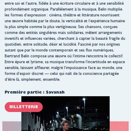
entre soi et l’autre, fidèle à une écriture circulaire et à une sensibilité
profondément organique. Parallèlement à la musique, Belin multiplie
les formes d’expression : cinéma, théâtre et littérature nourrissent
une œuvre habitée par le doute, la verticalité et l’expérience humaine
la plus simple comme la plus vertigineuse. Ses chansons, conçues
comme des entités singulières mais solidaires, mêlent arrangements
inventifs et influences variées, cherchant à capter la beauté fragile du
quotidien, entre solitude, désir et lucidité. Fasciné par nos origines
autant que par le monde contemporain et ses flux numériques,
Bertrand Belin compose une œuvre où l’intime rencontre le collectif.
Entre épure et lyrisme, sa musique transforme l’incertitude en espace
sensible, laissant affleurer, malgré l’impuissance face au monde, une
forme d’espoir discret — celui qui naît de la conscience partagée
d’être là, simplement, ensemble.
Première partie : Savanah
BILLETTERIE