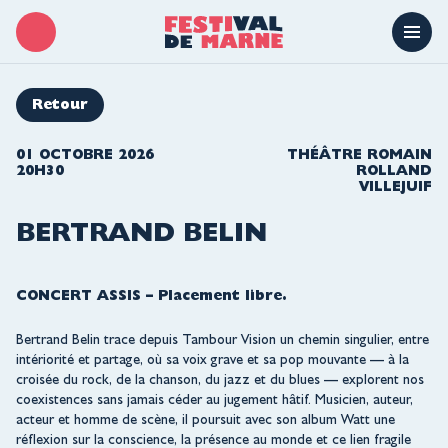
Retour
01 OCTOBRE 2026
THÉÂTRE ROMAIN
20H30
ROLLAND
VILLEJUIF
BERTRAND BELIN
CONCERT ASSIS – Placement libre.
Bertrand Belin trace depuis Tambour Vision un chemin singulier, entre
intériorité et partage, où sa voix grave et sa pop mouvante — à la
croisée du rock, de la chanson, du jazz et du blues — explorent nos
coexistences sans jamais céder au jugement hâtif. Musicien, auteur,
acteur et homme de scène, il poursuit avec son album Watt une
réflexion sur la conscience, la présence au monde et ce lien fragile