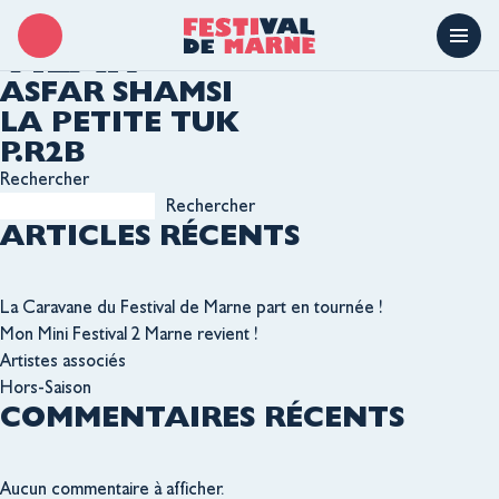
LIEU :
THÉÂTRE JEAN
VILAR
ASFAR SHAMSI
LA PETITE TUK
P.R2B
Rechercher
Rechercher
ARTICLES RÉCENTS
La Caravane du Festival de Marne part en tournée !
Mon Mini Festival 2 Marne revient !
Artistes associés
Hors-Saison
COMMENTAIRES RÉCENTS
Aucun commentaire à afficher.