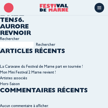
LIEU :
SALLE JACQUES
BREL
TEN56.
AURORE
REVNOIR
Rechercher
Rechercher
ARTICLES RÉCENTS
La Caravane du Festival de Marne part en tournée !
Mon Mini Festival 2 Marne revient !
Artistes associés
Hors-Saison
COMMENTAIRES RÉCENTS
Aucun commentaire à afficher.